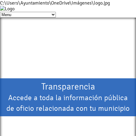
C:\Users\Ayuntamiento\OneDrive\Imágenes\logo.jpg
Transparencia
Accede a toda la información pública
de oficio relacionada con tu municipio