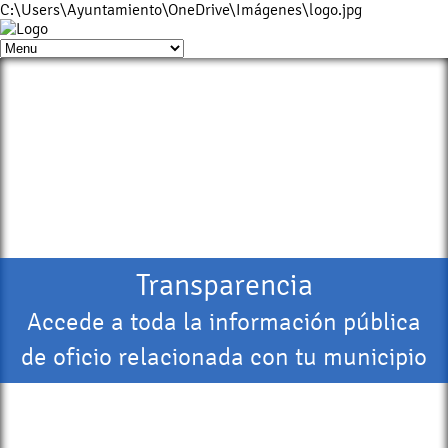
C:\Users\Ayuntamiento\OneDrive\Imágenes\logo.jpg
Transparencia
Accede a toda la información pública
de oficio relacionada con tu municipio