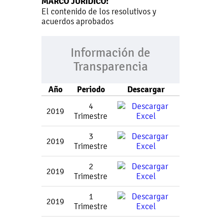
MARCO JURÍDICO:
El contenido de los resolutivos y
acuerdos aprobados
Información de
Transparencia
Año
Periodo
Descargar
4
2019
Trimestre
3
2019
Trimestre
2
2019
Trimestre
1
2019
Trimestre