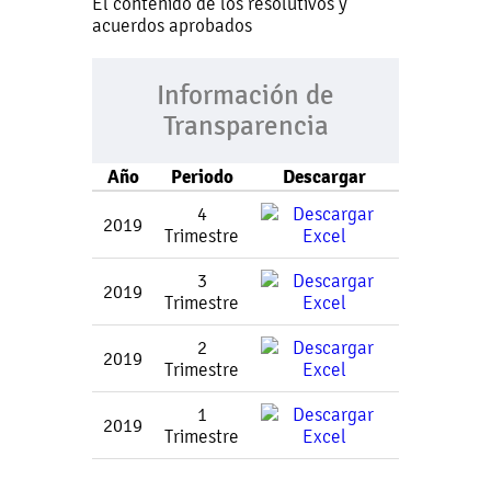
El contenido de los resolutivos y
acuerdos aprobados
Información de
Transparencia
Año
Periodo
Descargar
4
2019
Trimestre
3
2019
Trimestre
2
2019
Trimestre
1
2019
Trimestre