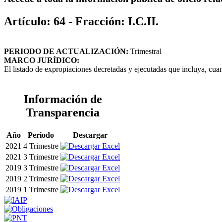
Artículo: 64 - Fracción: I.C.II.
PERIODO DE ACTUALIZACIÓN:
Trimestral
MARCO JURÍDICO:
El listado de expropiaciones decretadas y ejecutadas que incluya, cuan
Información de
Transparencia
Año
Periodo
Descargar
2021
4 Trimestre
2021
3 Trimestre
2019
3 Trimestre
2019
2 Trimestre
2019
1 Trimestre