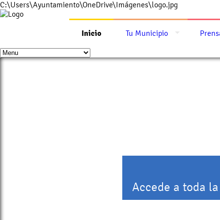
C:\Users\Ayuntamiento\OneDrive\Imágenes\logo.jpg
Inicio
Tu Municipio
Prens
Accede a toda la