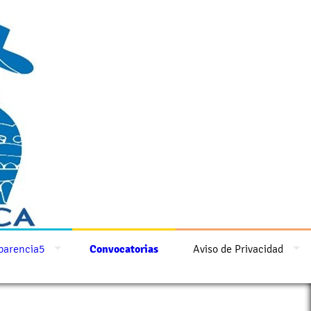
parencia5
Convocatorias
Aviso de Privacidad