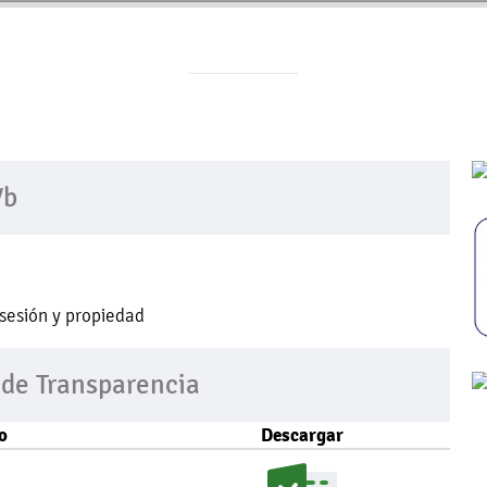
Vb
sesión y propiedad
 de Transparencia
o
Descargar