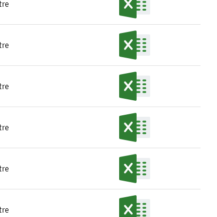
tre
tre
tre
tre
tre
tre