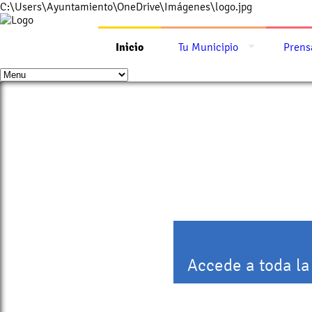
C:\Users\Ayuntamiento\OneDrive\Imágenes\logo.jpg
Inicio
Tu Municipio
Prens
Accede a toda la