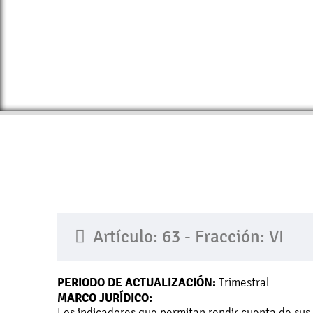
Artículo: 63 - Fracción: VI
PERIODO DE ACTUALIZACIÓN:
Trimestral
MARCO JURÍDICO:
Los indicadores que permitan rendir cuenta de sus 