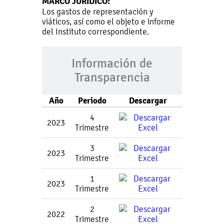
MARCO JURÍDICO:
Los gastos de representación y
viáticos, así como el objeto e informe
del Instituto correspondiente.
Información de
Transparencia
Año
Periodo
Descargar
4
2023
Trimestre
3
2023
Trimestre
1
2023
Trimestre
2
2022
Trimestre