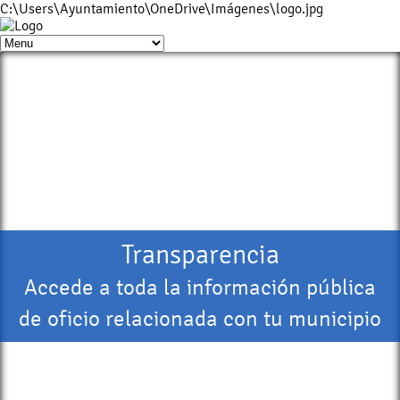
C:\Users\Ayuntamiento\OneDrive\Imágenes\logo.jpg
Transparencia
Accede a toda la información pública
de oficio relacionada con tu municipio